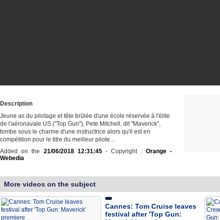
Description
Jeune as du pilotage et tête brûlée d'une école réservée à l'élite
de l'aéronavale US ("Top Gun"), Pete Mitchell, dit "Maverick",
tombe sous le charme d'une instructrice alors qu'il est en
compétition pour le titre du meilleur pilote...
Added on the
21/06/2018 12:31:45
- Copyright :
Orange -
Webedia
More videos on the subject
Cannes: Tom Cruise leaves
festival after 'Top Gun: