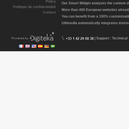
Policy
Our Smart Widget analyzes the content of 
Politique de confidentialité
More than 400 European websites already 
Contact
You can benefit from a 100% customizabl
Ultimedia automatically integrates instr
| Support : Technical