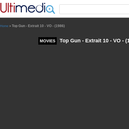
Panneau de gestion des cookies
Top Gun - Extrait 10 - VO - (1986)
Home
>
Top Gun - Extrait 10 - VO - (
MOVIES