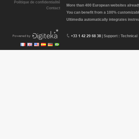
Politique de confidentialité
More than 400 European websites already 
Contact
You can benefit from a 100% customizabl
Ultimedia automatically integrates instr
| Support : Technical