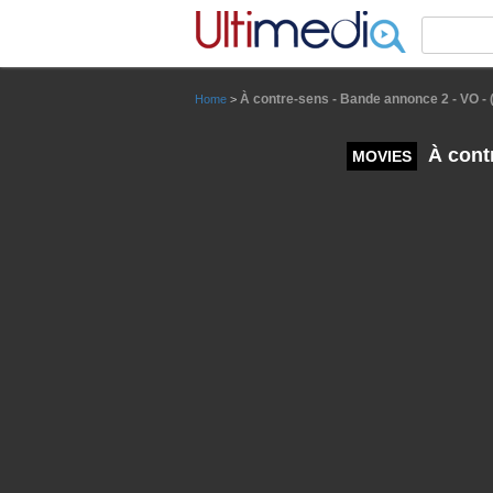
Panneau de gestion des cookies
À contre-sens - Bande annonce 2 - VO - 
Home
>
À contr
MOVIES