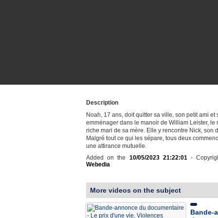
Description
Noah, 17 ans, doit quitter sa ville, son petit ami e
emménager dans le manoir de William Leister, le
riche mari de sa mère. Elle y rencontre Nick, son d
Malgré tout ce qui les sépare, tous deux commenc
une attirance mutuelle.
Added on the
10/05/2023 21:22:01
- Copyrig
Webedia
More videos on the subject
Bande-