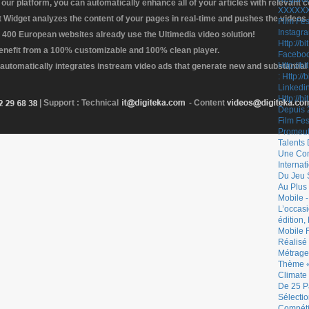
our platform, you can automatically enhance all of your articles with relevant 
Widget analyzes the content of your pages in real-time and pushes the videos r
 400 European websites already use the Ultimedia video solution!
enefit from a 100% customizable and 100% clean player.
 automatically integrates instream video ads that generate new and substantial
| Support : Technical
- Content