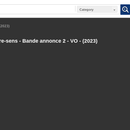
Category
(2023)
e-sens - Bande annonce 2 - VO - (2023)