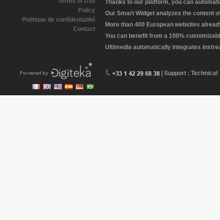
Terms of Use
Thanks to our platform, you can automatic
Policy
Our Smart Widget analyzes the content of 
Politique de confidentialité
More than 400 European websites already 
Contact
You can benefit from a 100% customizabl
Ultimedia automatically integrates instr
| Support : Technical