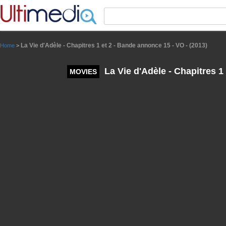
Panneau de gestion des cookies
La Vie d'Adèle - Chapitres 1 et 2 - Bande annonce 15 - VO - (2013)
Home
>
La Vie d'Adèle - Chapitres 1
MOVIES