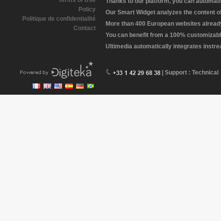
Terms of Use
Thanks to our platform, you can automatic
Policy
Our Smart Widget analyzes the content of 
Politique de confidentialité
More than 400 European websites already 
Contact
You can benefit from a 100% customizabl
Ultimedia automatically integrates instr
| Support : Technical