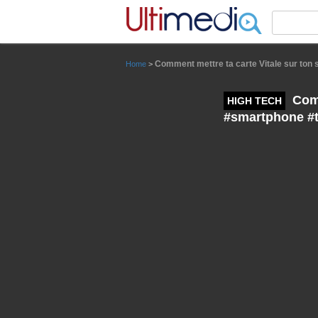
Panneau de gestion des cookies
Comment mettre ta carte Vitale sur ton 
Home
>
Comm
HIGH TECH
#smartphone #t