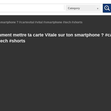
Category
smartphone ? #cartevital #vital #smartphone #tech #shorts
ent mettre ta carte Vitale sur ton smartphone ? #car
ech #shorts