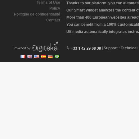
Terms of Use
Thanks to our platform, you can automatic
Policy
Our Smart Widget analyzes the content of 
Politique de confidentialité
More than 400 European websites already 
Contact
You can benefit from a 100% customizabl
Ultimedia automatically integrates instr
| Support : Technical